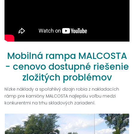
Mobilná
rampa
MALCOSTA
-
cenovo
dostupné
riešenie
zložitých
problémov
Nízke náklady a spoľahlivý dizajn robia z nakladacích
rámp pre kamióny MALCOSTA najlepšiu voľbu medzi
konkurentmi na trhu skladových zariadení.