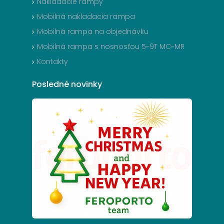
Nakladacie rampy
Mobilná nakladacia rampa
Mobilná rampa na objednávku
Mobilná rampa s nosnosťou 5-9T MC-MR
Kontakty
Posledné
novinky