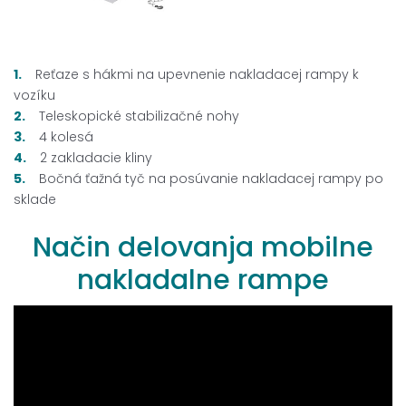
Reťaze s hákmi na upevnenie nakladacej rampy k
vozíku
Teleskopické
stabilizačné nohy
4 kolesá
2 zakladacie kliny
Bočná ťažná tyč na posúvanie nakladacej rampy po
sklade
Način
delovanja
mobilne
nakladalne
rampe