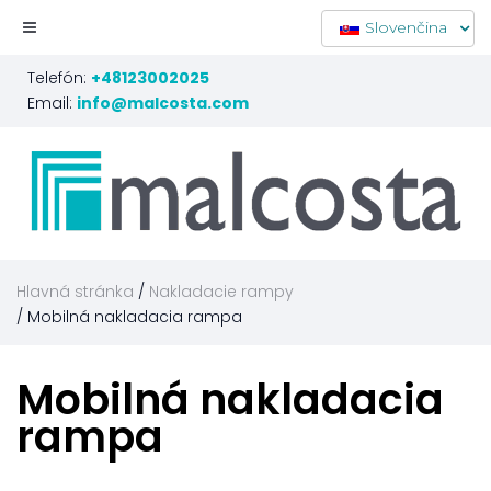
Slovenčina
Telefón:
+48123002025
Email:
info@malcosta.com
Hlavná stránka
Nakladacie rampy
Mobilná nakladacia rampa
Mobilná
nakladacia
rampa