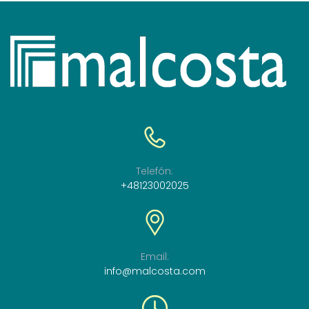
Telefón:
+48123002025
Email:
info@malcosta.com