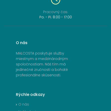
Pracovný
čas:
Po
. -
Pi
. 8:00 - 17:00
O
nás
MALCOSTA poskytuje služby
miestnym a medzinárodným
spoločnostiam. Náš tím má
jedinečné zručnosti a bohaté
profesionálne skúsenosti.
Rýchle
odkazy
O nás