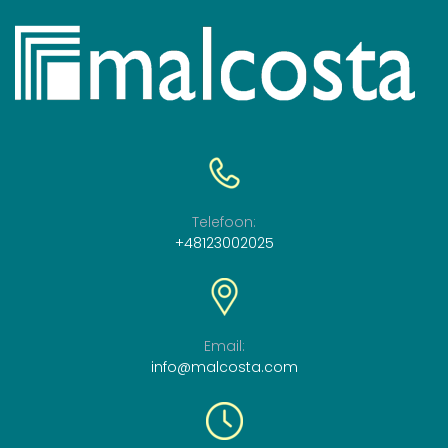
Telefoon:
+48123002025
Email:
info@malcosta.com