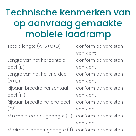
Technische
kenmerken
van
op
aanvraag
gemaakte
mobiele
laadramp
Totale lengte
(A+B+C+D)
conform de vereisten
van klant
Lengte van het horizontale
conform de vereisten
deel
(B)
van klant
Lengte van het
hellend
deel
conform de vereisten
(A+C)
van klant
Rijbaan breedte horizontaal
conform de vereisten
deel
(F1)
van klant
Rijbaan breedte hellend deel
conform de vereisten
(F2)
van klant
Minimale laadbrughoogte
(H)
conform de vereisten
van klant
Maximale laadbrughoogte
(J)
conform de vereisten