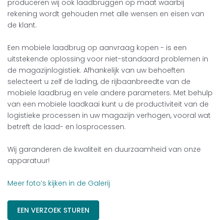
produceren wij ook laadbruggen op maat waarbij
rekening wordt gehouden met alle wensen en eisen van
de klant.
Een mobiele laadbrug op aanvraag kopen - is een
uitstekende oplossing voor niet-standaard problemen in
de magazijnlogistiek. Afhankelijk van uw behoeften
selecteert u zelf de lading, de rijbaanbreedte van de
mobiele laadbrug en vele andere parameters. Met behulp
van een mobiele laadkaai kunt u de productiviteit van de
logistieke processen in uw magazijn verhogen, vooral wat
betreft de laad- en losprocessen.
Wij garanderen de kwaliteit en duurzaamheid van onze
apparatuur!
Meer foto’s kijken in de Galerij
EEN VERZOEK STUREN