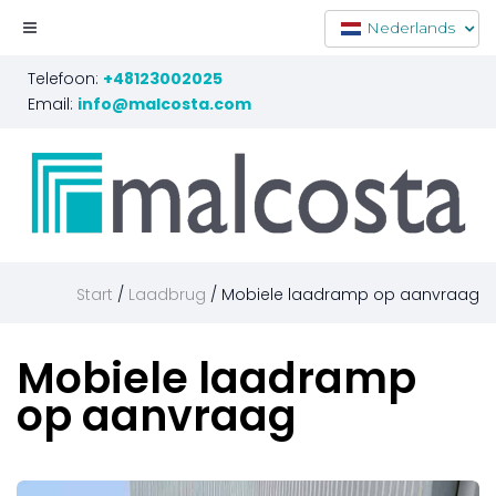
Nederlands
Telefoon:
+48123002025
Email:
info@malcosta.com
Start
Laadbrug
Mobiele laadramp op aanvraag
Mobiele
laadramp
op
aanvraag