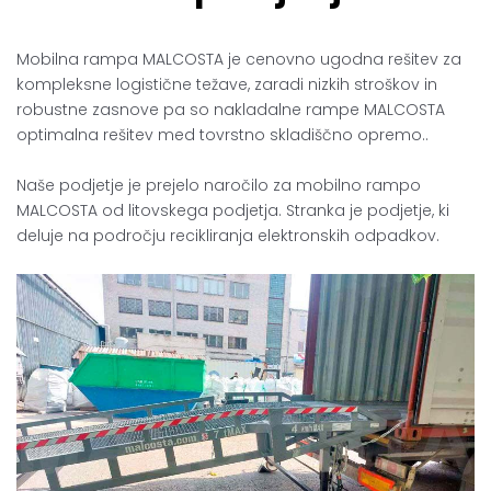
Mobilna rampa MALCOSTA je cenovno ugodna rešitev za
kompleksne logistične težave, zaradi nizkih stroškov in
robustne zasnove pa so nakladalne rampe MALCOSTA
optimalna rešitev med tovrstno skladiščno opremo..
Naše podjetje je prejelo naročilo za mobilno rampo
MALCOSTA od litovskega podjetja. Stranka je podjetje, ki
deluje na področju recikliranja elektronskih odpadkov.