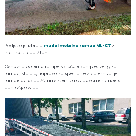
Podjetje je izbralo
model mobilne rampe ML-C7
z
nosilnostjo do 7 ton.
Osnovna oprema rampe vključuje komplet verig za
rampo, stojala, napravo za spenjanje za premikanje
rampe po skladišču in sistem za dvigovanje rampe s
pomočjo dvigal.