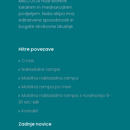
MALCOSTA nudi storitve
lokalnim in mednarodnim
podjetjem. Naša ekipa ima
edinstvene sposobnosti in
bogate strokovne izkušnje.
Hitre
povezave
O nas
Nakladalne rampe
Mobilna nakladalna rampa
Mobilna rampa po meri
Mobilna nakladalna rampa z nosilnostjo 5-
9T MC-MR
Kontakti
Zadnje
novice