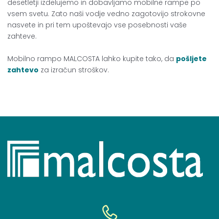
desetletji izdelujemo in dobavljamo mobilne rampe po
vsem svetu. Zato naši vodje vedno zagotovijo strokovne
nasvete in pri tem upoštevajo vse posebnosti vaše
zahteve.
Mobilno rampo MALCOSTA lahko kupite tako, da
pošljete
zahtevo
za izračun stroškov.