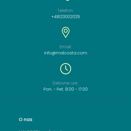
Telefon:
+48123002025
Email:
info@malcosta.com
Delovne
ure:
Pon. - Pet
. 8:00 - 17:00
O
nas