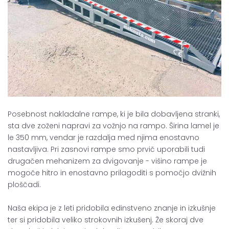
Posebnost nakladalne rampe, ki je bila dobavljena stranki,
sta dve zoženi napravi za vožnjo na rampo. Širina lamel je
le 350 mm, vendar je razdalja med njima enostavno
nastavljiva. Pri zasnovi rampe smo prvič uporabili tudi
drugačen mehanizem za dvigovanje - višino rampe je
mogoče hitro in enostavno prilagoditi s pomočjo dvižnih
ploščadi.
Naša ekipa je z leti pridobila edinstveno znanje in izkušnje
ter si pridobila veliko strokovnih izkušenj. Že skoraj dve