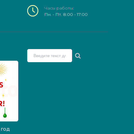
Часы
работы:
Пн. - Пт. 8:00 - 17:00
год