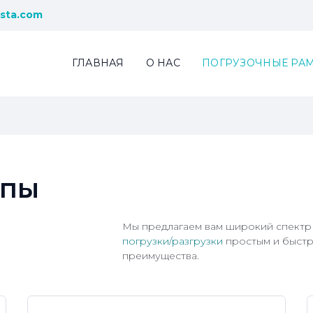
sta.com
ГЛАВНАЯ
О НАС
ПОГРУЗОЧНЫЕ РА
мпы
Мы предлагаем вам широкий спектр
погрузки/разгрузки
простым и быстр
преимущества.