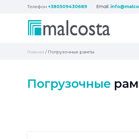
Телефон
Email:
+380509430689
info@malco
Главная
Погрузочные рампы
Погрузочные
ра