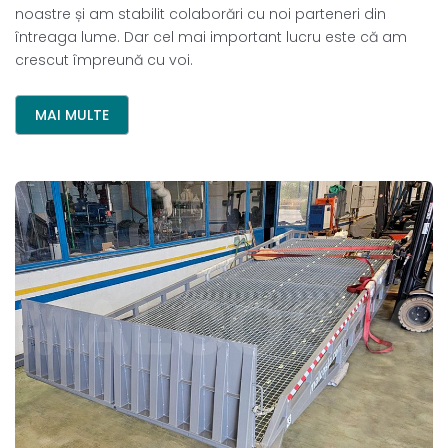
noastre și am stabilit colaborări cu noi parteneri din
întreaga lume. Dar cel mai important lucru este că am
crescut împreună cu voi.
MAI MULTE