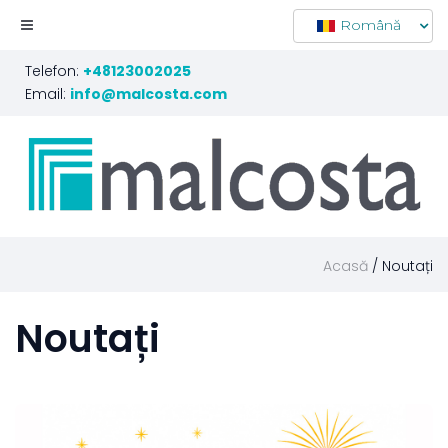
Română
Telefon:
+48123002025
Email:
info@malcosta.com
Acasă
Noutați
Noutați