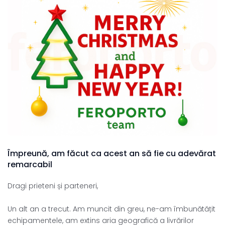
Împreună,
am
făcut
ca
acest
an
să
fie
cu
adevărat
remarcabil
Dragi prieteni și parteneri,
Un alt an a trecut. Am muncit din greu, ne-am îmbunătățit
echipamentele, am extins aria geografică a livrărilor