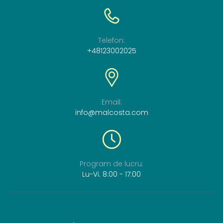
Telefon:
+48123002025
Email:
info@malcosta.com
Program
de
lucru:
Lu-Vi. 8:00 - 17:00