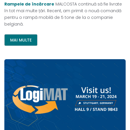
Rampele de încărcare
MALCOSTA continuă să fie livrate
în tot mai multe țări. Recent, am primit o nouă comandă
pentru o rampă mobilă de 5 tone de la o companie
belgiană.
MAI MULTE