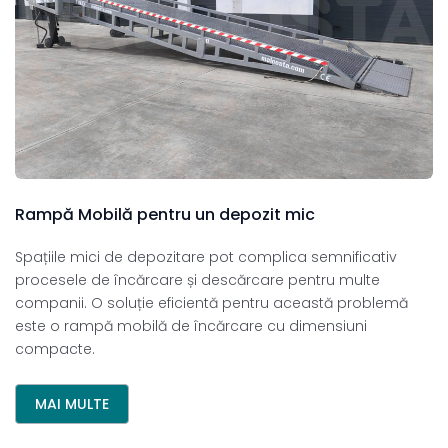
Rampă
Mobilă
pentru
un
depozit
mic
Spațiile mici de depozitare pot complica semnificativ
procesele de încărcare și descărcare pentru multe
companii. O soluție eficientă pentru această problemă
este o rampă mobilă de încărcare cu dimensiuni
compacte.
MAI MULTE