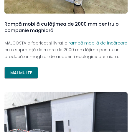
Rampă
mobilă
cu
lățimea
de
2000
mm
pentru
o
companie
maghiară
MALCOSTA a fabricat și livrat o
rampă mobilă de încărcare
cu o suprafață de rulare de 2000 mm lățime pentru un
producător maghiar de acoperiri ecologice premium.
MAI MULTE