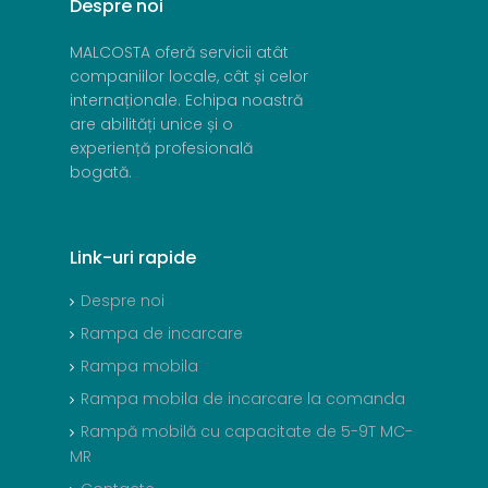
Despre
noi
MALCOSTA oferă servicii atât
companiilor locale, cât și celor
internaționale. Echipa noastră
are abilități unice și o
experiență profesională
bogată.
Link-uri
rapide
Despre noi
Rampa de incarcare
Rampa mobila
Rampa mobila de incarcare la comanda
Rampă mobilă cu capacitate de 5-9T MC-
MR