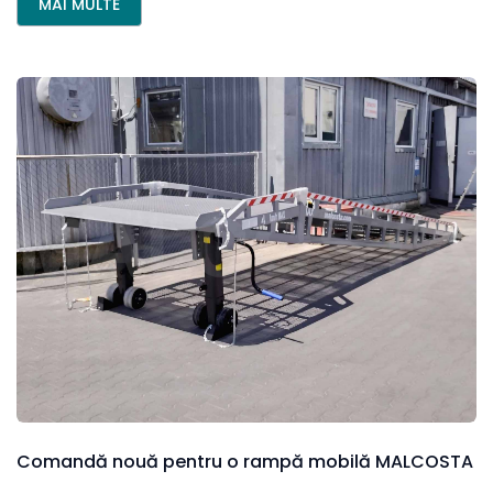
MAI MULTE
Comandă
nouă
pentru
o
rampă
mobilă
MALCOSTA